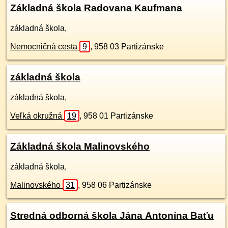
Základná škola Radovana Kaufmana
základná škola,
Nemocničná cesta
9
,
958 03
Partizánske
základná škola
základná škola,
Veľká okružná
19
,
958 01
Partizánske
Základná škola Malinovského
základná škola,
Malinovského
31
,
958 06
Partizánske
Stredná odborná škola Jána Antonína Baťu