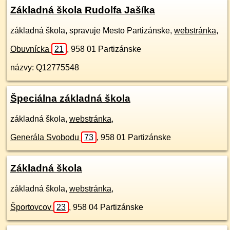
Základná škola Rudolfa Jašíka
základná škola, spravuje Mesto Partizánske,
webstránka
,
Obuvnícka
21
,
958 01
Partizánske
názvy: Q12775548
Špeciálna základná škola
základná škola,
webstránka
,
Generála Svobodu
73
,
958 01
Partizánske
Základná škola
základná škola,
webstránka
,
Športovcov
23
,
958 04
Partizánske