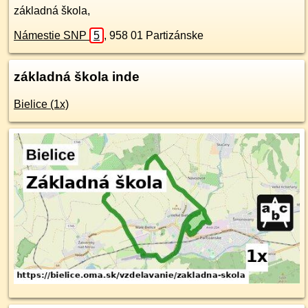
základná škola,
Námestie SNP
5
,
958 01
Partizánske
základná škola inde
Bielice (1x)