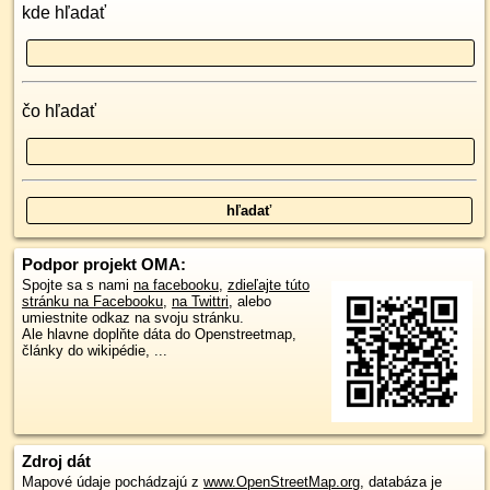
kde hľadať
čo hľadať
Podpor projekt OMA:
Spojte sa s nami
na facebooku
,
zdieľajte túto
stránku na Facebooku
,
na Twittri
, alebo
umiestnite odkaz na svoju stránku.
Ale hlavne doplňte dáta do Openstreetmap,
články do wikipédie, ...
Zdroj dát
Mapové údaje pochádzajú z
www.OpenStreetMap.org
, databáza je