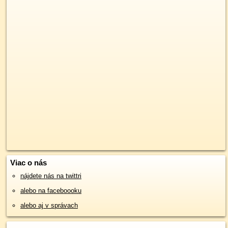
Viac o nás
nájdete nás na twittri
alebo na faceboooku
alebo aj v správach