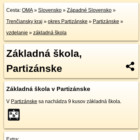
Cesta:
OMA
»
Slovensko
»
Západné Slovensko
»
Trenčiansky kraj
»
okres Partizánske
»
Partizánske
»
vzdelanie
»
základná škola
Základná škola,
Partizánske
Základná škola v Partizánske
V
Partizánske
sa nachádza 9 kusov základná škola.
Extra: